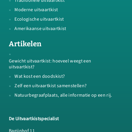
Traditionele uitvaartkist
Moderne uitvaartkist
Ecologische uitvaartkist
Amerikaanse uitvaartkist
Artikelen
Gewicht uitvaartkist: hoeveel weegt een
uitvaartkist?
Wat kost een doodskist?
Zelf een uitvaartkist samenstellen?
Natuurbegraafplaats, alle informatie op een rij.
De Uitvaartkistspecialist
Bagijnhof 11