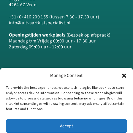
4264 AZ Veen
+31 (0) 416 209 155 (tussen 7.30 - 17.30 uur)
info@uitvaartkistspecialist.nl
Openingstijden werkplaats
(Bezoek op afspraak)
Maandag t/m Vrijdag 09:00 uur - 17:30 uur
Zaterdag 09:00 uur - 12:00 uur
Manage Consent
To provide the best experiences, we use technologies like cookies to store
and/or access device information. Consenting to these technologies will
allow us to process data such as browsing behavior or unique IDs on this
site. Not consenting or withdrawing consent, may adversely affect certain
features and functions.
Accept
Gebruik van deze site betekent dat je de
algemene voorwaarden
en