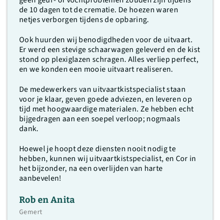
geen geur- of vochtproblemen zouden zijn tijdens
de 10 dagen tot de crematie. De hoezen waren
netjes verborgen tijdens de opbaring.
Ook huurden wij benodigdheden voor de uitvaart.
Er werd een stevige schaarwagen geleverd en de kist
stond op plexiglazen schragen. Alles verliep perfect,
en we konden een mooie uitvaart realiseren.
De medewerkers van uitvaartkistspecialist staan
voor je klaar, geven goede adviezen, en leveren op
tijd met hoogwaardige materialen. Ze hebben echt
bijgedragen aan een soepel verloop; nogmaals
dank.
Hoewel je hoopt deze diensten nooit nodig te
hebben, kunnen wij uitvaartkistspecialist, en Cor in
het bijzonder, na een overlijden van harte
aanbevelen!
Rob en Anita
Gemert