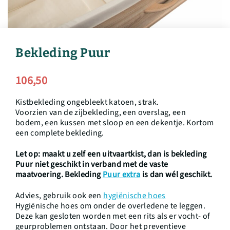
Bekleding Puur
106,50
Kistbekleding ongebleekt katoen, strak.
Voorzien van de zijbekleding, een overslag, een
bodem, een kussen met sloop en een dekentje. Kortom
een complete bekleding.
Let op: maakt u zelf een uitvaartkist, dan is bekleding
Puur niet geschikt in verband met de vaste
maatvoering. Bekleding
Puur extra
is dan wél geschikt.
Advies, gebruik ook een
hygiënische hoes
Hygiënische hoes om onder de overledene te leggen.
Deze kan gesloten worden met een rits als er vocht- of
geurproblemen ontstaan. Door het preventieve