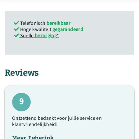
Telefonisch
bereikbaar
Hoge kwaliteit
gegarandeerd
Snelle
bezorging
*
Reviews
9
Ontzettend bedankt voor jullie service en
klantvriendelijkheid!
Mevr. Egberink