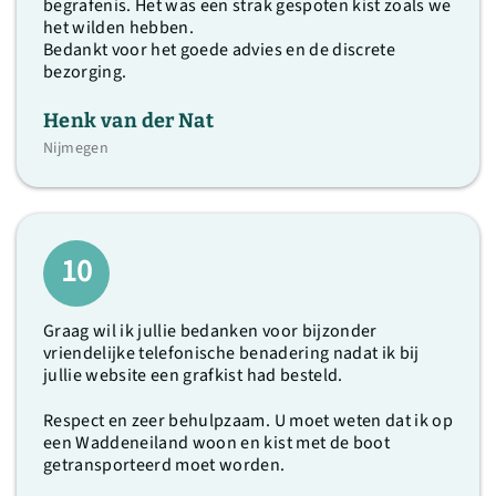
begrafenis. Het was een strak gespoten kist zoals we
het wilden hebben.
Bedankt voor het goede advies en de discrete
bezorging.
Henk van der Nat
Nijmegen
10
Graag wil ik jullie bedanken voor bijzonder
vriendelijke telefonische benadering nadat ik bij
jullie website een grafkist had besteld.
Respect en zeer behulpzaam. U moet weten dat ik op
een Waddeneiland woon en kist met de boot
getransporteerd moet worden.