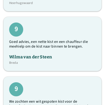
Heerhugowaard
9
Goed advies, een nette kist en een chauffeur die
meehielp om de kist naar binnen te brengen.
Wilma van der Steen
Breda
9
We zochten een wit gespoten kist voor de