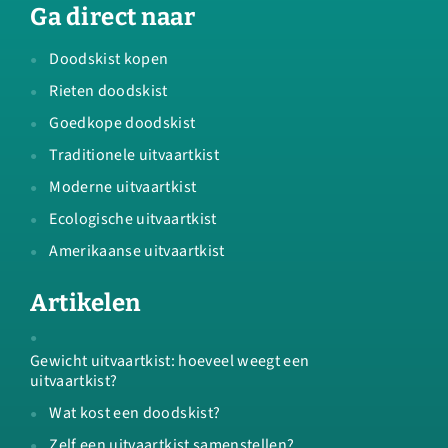
Ga direct naar
Doodskist kopen
Rieten doodskist
Goedkope doodskist
Traditionele uitvaartkist
Moderne uitvaartkist
Ecologische uitvaartkist
Amerikaanse uitvaartkist
Artikelen
Gewicht uitvaartkist: hoeveel weegt een
uitvaartkist?
Wat kost een doodskist?
Zelf een uitvaartkist samenstellen?