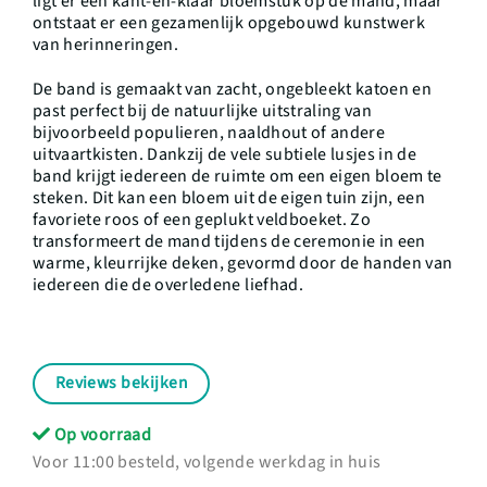
ligt er één kant-en-klaar bloemstuk op de mand, maar
ontstaat er een gezamenlijk opgebouwd kunstwerk
van herinneringen.
De band is gemaakt van zacht, ongebleekt katoen en
past perfect bij de natuurlijke uitstraling van
bijvoorbeeld populieren, naaldhout of andere
uitvaartkisten. Dankzij de vele subtiele lusjes in de
band krijgt iedereen de ruimte om een eigen bloem te
steken. Dit kan een bloem uit de eigen tuin zijn, een
favoriete roos of een geplukt veldboeket. Zo
transformeert de mand tijdens de ceremonie in een
warme, kleurrijke deken, gevormd door de handen van
iedereen die de overledene liefhad.
Reviews bekijken
Op voorraad
Voor 11:00 besteld, volgende werkdag in huis