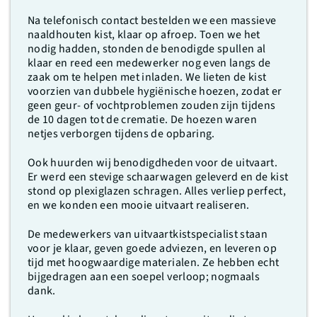
Na telefonisch contact bestelden we een massieve
naaldhouten kist, klaar op afroep. Toen we het
nodig hadden, stonden de benodigde spullen al
klaar en reed een medewerker nog even langs de
zaak om te helpen met inladen. We lieten de kist
voorzien van dubbele hygiënische hoezen, zodat er
geen geur- of vochtproblemen zouden zijn tijdens
de 10 dagen tot de crematie. De hoezen waren
netjes verborgen tijdens de opbaring.
Ook huurden wij benodigdheden voor de uitvaart.
Er werd een stevige schaarwagen geleverd en de kist
stond op plexiglazen schragen. Alles verliep perfect,
en we konden een mooie uitvaart realiseren.
De medewerkers van uitvaartkistspecialist staan
voor je klaar, geven goede adviezen, en leveren op
tijd met hoogwaardige materialen. Ze hebben echt
bijgedragen aan een soepel verloop; nogmaals
dank.