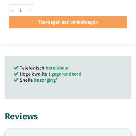
Bloemenband voor uitvaartkisten hoeveelheid
Toevoegen aan winkelwagen
Telefonisch
bereikbaar
Hoge kwaliteit
gegarandeerd
Snelle
bezorging
*
Reviews