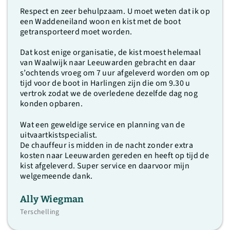
Respect en zeer behulpzaam. U moet weten dat ik op
een Waddeneiland woon en kist met de boot
getransporteerd moet worden.
Dat kost enige organisatie, de kist moest helemaal
van Waalwijk naar Leeuwarden gebracht en daar
s’ochtends vroeg om 7 uur afgeleverd worden om op
tijd voor de boot in Harlingen zijn die om 9.30 u
vertrok zodat we de overledene dezelfde dag nog
konden opbaren.
Wat een geweldige service en planning van de
uitvaartkistspecialist.
De chauffeur is midden in de nacht zonder extra
kosten naar Leeuwarden gereden en heeft op tijd de
kist afgeleverd. Super service en daarvoor mijn
welgemeende dank.
Ally Wiegman
Terschelling