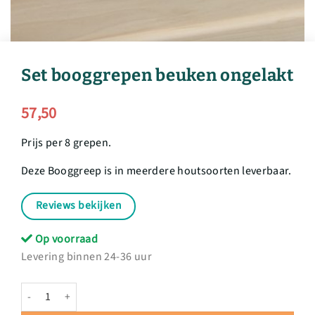
Set booggrepen beuken ongelakt
57,50
Prijs per 8 grepen.
Deze Booggreep is in meerdere houtsoorten leverbaar.
Reviews bekijken
Op voorraad
Levering binnen 24-36 uur
Set booggrepen beuken ongelakt hoeveelheid