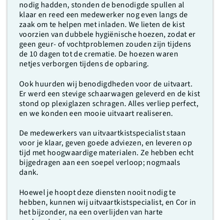
nodig hadden, stonden de benodigde spullen al
klaar en reed een medewerker nog even langs de
zaak om te helpen met inladen. We lieten de kist
voorzien van dubbele hygiënische hoezen, zodat er
geen geur- of vochtproblemen zouden zijn tijdens
de 10 dagen tot de crematie. De hoezen waren
netjes verborgen tijdens de opbaring.
Ook huurden wij benodigdheden voor de uitvaart.
Er werd een stevige schaarwagen geleverd en de kist
stond op plexiglazen schragen. Alles verliep perfect,
en we konden een mooie uitvaart realiseren.
De medewerkers van uitvaartkistspecialist staan
voor je klaar, geven goede adviezen, en leveren op
tijd met hoogwaardige materialen. Ze hebben echt
bijgedragen aan een soepel verloop; nogmaals
dank.
Hoewel je hoopt deze diensten nooit nodig te
hebben, kunnen wij uitvaartkistspecialist, en Cor in
het bijzonder, na een overlijden van harte