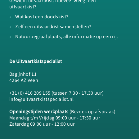
Gewicht uitvaartkist: hoeveel weegt een
uitvaartkist?
Wat kost een doodskist?
Zelf een uitvaartkist samenstellen?
Natuurbegraafplaats, alle informatie op een rij.
De Uitvaartkistspecialist
Bagijnhof 11
4264 AZ Veen
+31 (0) 416 209 155 (tussen 7.30 - 17.30 uur)
info@uitvaartkistspecialist.nl
Openingstijden werkplaats
(Bezoek op afspraak)
Maandag t/m Vrijdag 09:00 uur - 17:30 uur
Zaterdag 09:00 uur - 12:00 uur