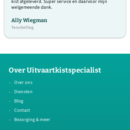
kist afgeleverd. Super service en daarvoor mijn
welgemeende dank.
Ally Wiegman
Terschelling
Over Uitvaartkistspecialist
Over ons
Diensten
Blog
Contact
Bezorging & meer