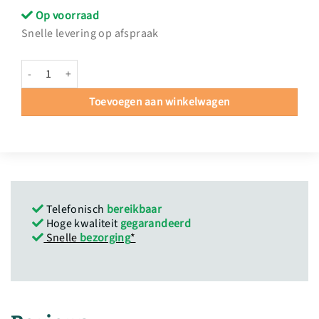
Op voorraad
Snelle levering op afspraak
Kruisje Brons 'Corpus' hoeveelheid
Toevoegen aan winkelwagen
Telefonisch
bereikbaar
Hoge kwaliteit
gegarandeerd
Snelle
bezorging
*