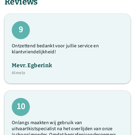
Reviews
9
Ontzettend bedankt voor jullie service en
klantvriendelijkheid!
Mevr. Egberink
Almelo
10
Onlangs maakten wij gebruik van
uitvaartkistspecialist na het overlijden van onze
(schoon)moeder. Omdat begrafenisondernemers