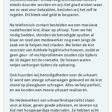
steeds duurder worden en wij niet goed wisten waar
we zo veel voor betaalden, besloten wij het zelf te
regelen. Dit bleek veel geld te besparen.
Na telefonisch contact bestelden we een massieve
naaldhouten kist, klaar op afroep. Toen we het
nodig hadden, stonden de benodigde spullen al
klaar en reed een medewerker nog even langs de
zaak om te helpen met inladen. We lieten de kist
voorzien van dubbele hygiënische hoezen, zodat er
geen geur- of vochtproblemen zouden zijn tijdens
de 10 dagen tot de crematie. De hoezen waren
netjes verborgen tijdens de opbaring.
Ook huurden wij benodigdheden voor de uitvaart.
Er werd een stevige schaarwagen geleverd en de kist
stond op plexiglazen schragen. Alles verliep perfect,
en we konden een mooie uitvaart realiseren.
De medewerkers van uitvaartkistspecialist staan
voor je klaar, geven goede adviezen, en leveren op
tijd met hoogwaardige materialen. Ze hebben echt