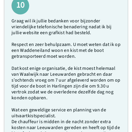
10
Graag wil ik jullie bedanken voor bijzonder
vriendelijke telefonische benadering nadat ik bij
jullie website een grafkist had besteld.
Respect en zeer behulpzaam. U moet weten dat ik op
een Waddeneiland woon en kist met de boot
getransporteerd moet worden.
Dat kost enige organisatie, de kist moest helemaal
van Waalwijk naar Leeuwarden gebracht en daar
s’ochtends vroeg om 7 uur afgeleverd worden om op
tijd voor de boot in Harlingen zijn die om 9.30 u
vertrok zodat we de overledene dezelfde dag nog
konden opbaren.
Wat een geweldige service en planning van de
uitvaartkistspecialist.
De chauffeur is midden in de nacht zonder extra
kosten naar Leeuwarden gereden en heeft op tijd de