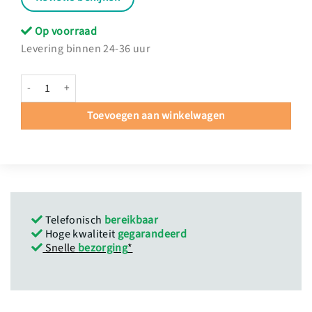
Op voorraad
Levering binnen 24-36 uur
Hygiënische hoes biologisch afbreekbaar hoeveelheid
Toevoegen aan winkelwagen
Telefonisch
bereikbaar
Hoge kwaliteit
gegarandeerd
Snelle
bezorging
*