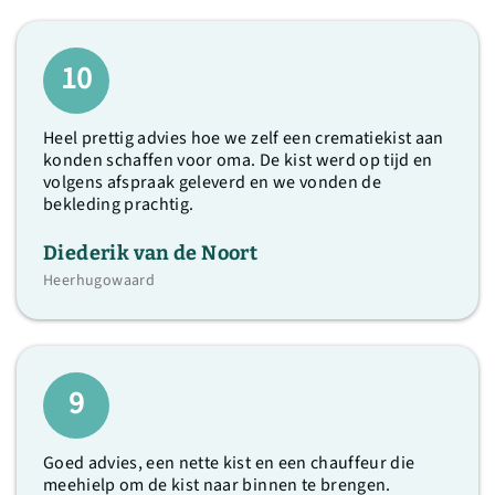
10
Heel prettig advies hoe we zelf een crematiekist aan
konden schaffen voor oma. De kist werd op tijd en
volgens afspraak geleverd en we vonden de
bekleding prachtig.
Diederik van de Noort
Heerhugowaard
9
Goed advies, een nette kist en een chauffeur die
meehielp om de kist naar binnen te brengen.