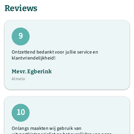
Reviews
9
Ontzettend bedankt voor jullie service en
klantvriendelijkheid!
Mevr. Egberink
Almelo
10
Onlangs maakten wij gebruik van