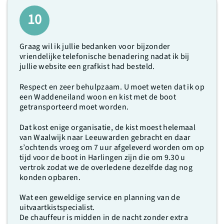
10
Graag wil ik jullie bedanken voor bijzonder
vriendelijke telefonische benadering nadat ik bij
jullie website een grafkist had besteld.
Respect en zeer behulpzaam. U moet weten dat ik op
een Waddeneiland woon en kist met de boot
getransporteerd moet worden.
Dat kost enige organisatie, de kist moest helemaal
van Waalwijk naar Leeuwarden gebracht en daar
s’ochtends vroeg om 7 uur afgeleverd worden om op
tijd voor de boot in Harlingen zijn die om 9.30 u
vertrok zodat we de overledene dezelfde dag nog
konden opbaren.
Wat een geweldige service en planning van de
uitvaartkistspecialist.
De chauffeur is midden in de nacht zonder extra