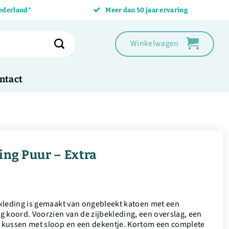
Nederland*
Meer dan 50 jaar ervaring
Winkelwagen
ntact
ing Puur – Extra
kleding is gemaakt van ongebleekt katoen met een
g koord. Voorzien van de zijbekleding, een overslag, een
kussen met sloop en een dekentje. Kortom een complete