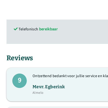
Telefonisch
bereikbaar
Reviews
Ontzettend bedankt voor jullie service en kl
9
Mevr. Egberink
Almelo