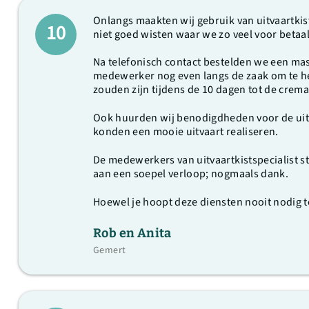
Onlangs maakten wij gebruik van uitvaartki
10
niet goed wisten waar we zo veel voor betaald
Na telefonisch contact bestelden we een mas
medewerker nog even langs de zaak om te he
zouden zijn tijdens de 10 dagen tot de crem
Ook huurden wij benodigdheden voor de uitva
konden een mooie uitvaart realiseren.
De medewerkers van uitvaartkistspecialist s
aan een soepel verloop; nogmaals dank.
Hoewel je hoopt deze diensten nooit nodig te
Rob en Anita
Gemert