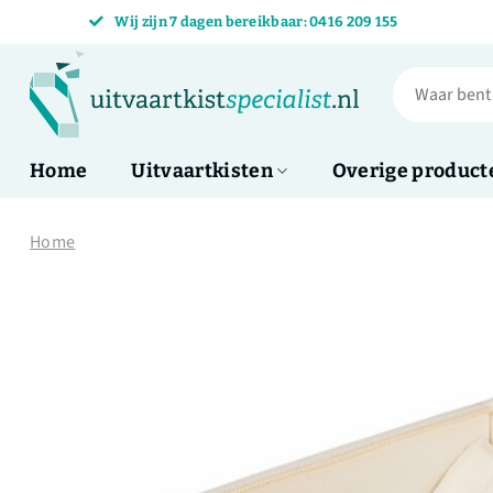
Skip
Wij zijn 7 dagen bereikbaar: 0416 209 155
to
content
Zoeken
naar:
Home
Uitvaartkisten
Overige product
Home