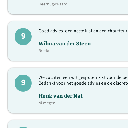
Heerhugowaard
Goed advies, een nette kist en een chauffeur
9
Wilma van der Steen
Breda
We zochten een wit gespoten kist voor de be
9
Bedankt voor het goede advies en de discret
Henk van der Nat
Nijmegen