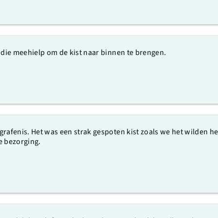
 die meehielp om de kist naar binnen te brengen.
grafenis. Het was een strak gespoten kist zoals we het wilden h
e bezorging.