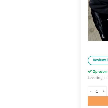
Reviews 
Op voorr
Levering bi
Bekleding Pu