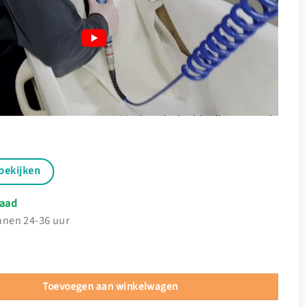
bekijken
aad
nnen 24-36 uur
ur - Extra hoeveelheid
Toevoegen aan winkelwagen