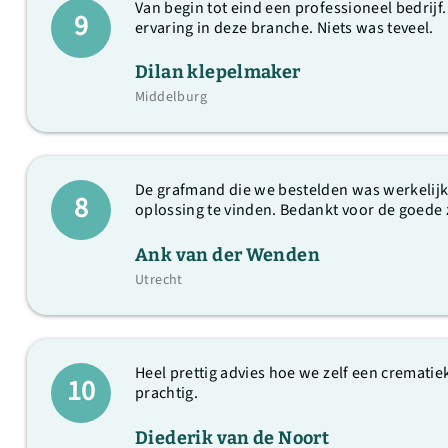
Van begin tot eind een professioneel bedrij
9
ervaring in deze branche. Niets was teveel.
Dilan klepelmaker
Middelburg
De grafmand die we bestelden was werkelijk
8
oplossing te vinden. Bedankt voor de goede
Ank van der Wenden
Utrecht
Heel prettig advies hoe we zelf een cremati
10
prachtig.
Diederik van de Noort