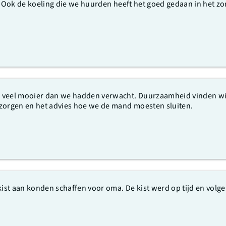
f. Ook de koeling die we huurden heeft het goed gedaan in het
 veel mooier dan we hadden verwacht. Duurzaamheid vinden wij 
 zorgen en het advies hoe we de mand moesten sluiten.
ekist aan konden schaffen voor oma. De kist werd op tijd en vol