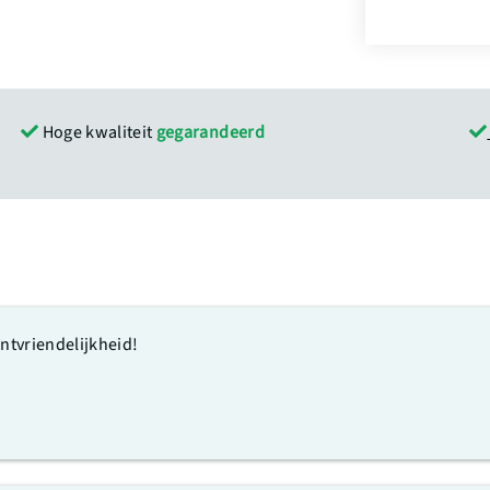
Hoge kwaliteit
gegarandeerd
antvriendelijkheid!