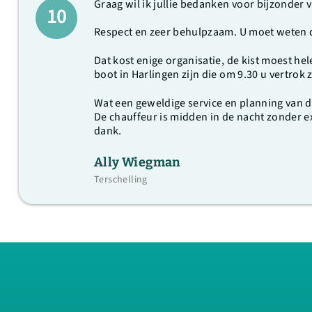
Graag wil ik jullie bedanken voor bijzonder v
10
Respect en zeer behulpzaam. U moet weten 
Dat kost enige organisatie, de kist moest h
boot in Harlingen zijn die om 9.30 u vertro
Wat een geweldige service en planning van de
De chauffeur is midden in de nacht zonder e
dank.
Ally Wiegman
Terschelling