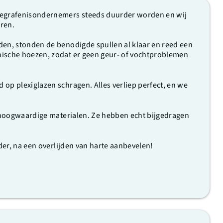
 begrafenisondernemers steeds duurder worden en wij
aren.
den, stonden de benodigde spullen al klaar en reed een
nische hoezen, zodat er geen geur- of vochtproblemen
op plexiglazen schragen. Alles verliep perfect, en we
t hoogwaardige materialen. Ze hebben echt bijgedragen
der, na een overlijden van harte aanbevelen!