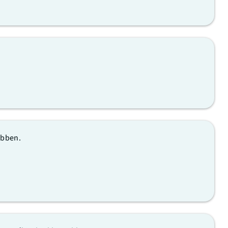
ebben.