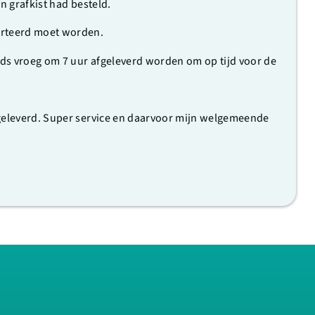
n grafkist had besteld.
orteerd moet worden.
nds vroeg om 7 uur afgeleverd worden om op tijd voor de
fgeleverd. Super service en daarvoor mijn welgemeende