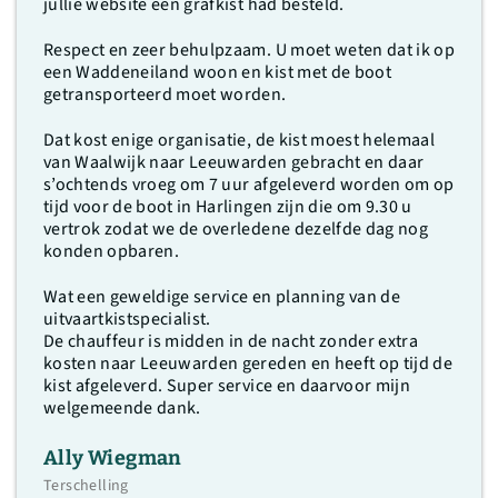
jullie website een grafkist had besteld.
Respect en zeer behulpzaam. U moet weten dat ik op
een Waddeneiland woon en kist met de boot
getransporteerd moet worden.
Dat kost enige organisatie, de kist moest helemaal
van Waalwijk naar Leeuwarden gebracht en daar
s’ochtends vroeg om 7 uur afgeleverd worden om op
tijd voor de boot in Harlingen zijn die om 9.30 u
vertrok zodat we de overledene dezelfde dag nog
konden opbaren.
Wat een geweldige service en planning van de
uitvaartkistspecialist.
De chauffeur is midden in de nacht zonder extra
kosten naar Leeuwarden gereden en heeft op tijd de
kist afgeleverd. Super service en daarvoor mijn
welgemeende dank.
Ally Wiegman
Terschelling