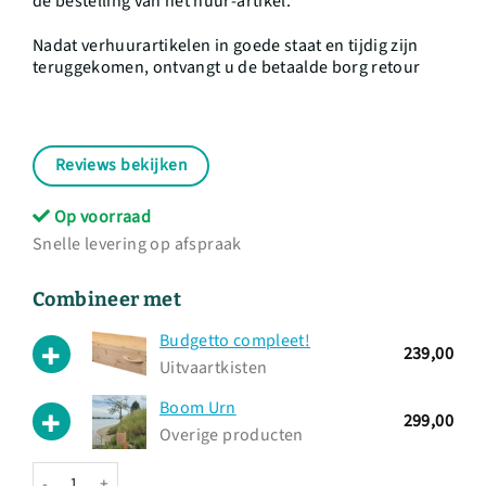
de bestelling van het huur-artikel.
Nadat verhuurartikelen in goede staat en tijdig zijn
teruggekomen, ontvangt u de betaalde borg retour
Reviews bekijken
Op voorraad
Snelle levering op afspraak
Combineer met
Budgetto compleet!
239,00
Uitvaartkisten
Boom Urn
299,00
Overige producten
Baar op wielen - compleet prijs voor 6 dagen hoeveelheid