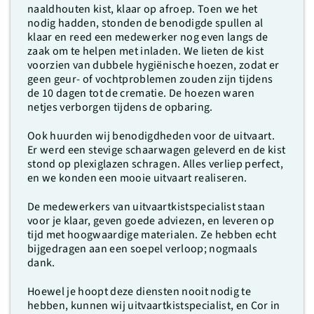
naaldhouten kist, klaar op afroep. Toen we het
nodig hadden, stonden de benodigde spullen al
klaar en reed een medewerker nog even langs de
zaak om te helpen met inladen. We lieten de kist
voorzien van dubbele hygiënische hoezen, zodat er
geen geur- of vochtproblemen zouden zijn tijdens
de 10 dagen tot de crematie. De hoezen waren
netjes verborgen tijdens de opbaring.
Ook huurden wij benodigdheden voor de uitvaart.
Er werd een stevige schaarwagen geleverd en de kist
stond op plexiglazen schragen. Alles verliep perfect,
en we konden een mooie uitvaart realiseren.
De medewerkers van uitvaartkistspecialist staan
voor je klaar, geven goede adviezen, en leveren op
tijd met hoogwaardige materialen. Ze hebben echt
bijgedragen aan een soepel verloop; nogmaals
dank.
Hoewel je hoopt deze diensten nooit nodig te
hebben, kunnen wij uitvaartkistspecialist, en Cor in