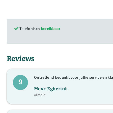
Telefonisch
bereikbaar
Reviews
Ontzettend bedankt voor jullie service en kl
9
Mevr. Egberink
Almelo