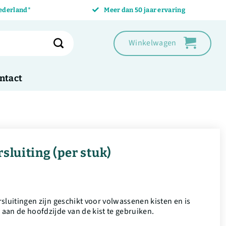
Nederland*
Meer dan 50 jaar ervaring
Winkelwagen
ntact
sluiting (per stuk)
sluitingen zijn geschikt voor volwassenen kisten en is
aan de hoofdzijde van de kist te gebruiken.