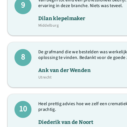
Van begin tot eind een professioneel bedrij
9
ervaring in deze branche. Niets was teveel.
Dilan klepelmaker
Middelburg
De grafmand die we bestelden was werkelijk
8
oplossing te vinden. Bedankt voor de goede
Ank van der Wenden
Utrecht
Heel prettig advies hoe we zelf een cremati
10
prachtig.
Diederik van de Noort