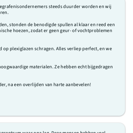
 begrafenisondernemers steeds duurder worden en wij
aren.
den, stonden de benodigde spullen al klaar en reed een
nische hoezen, zodat er geen geur- of vochtproblemen
op plexiglazen schragen. Alles verliep perfect, en we
t hoogwaardige materialen. Ze hebben echt bijgedragen
der, na een overlijden van harte aanbevelen!