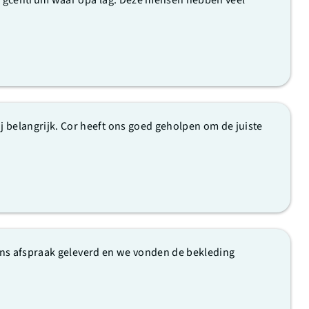
 zorgcentrum waar opa lag. Deze mensen hebben veel
belangrijk. Cor heeft ons goed geholpen om de juiste
gens afspraak geleverd en we vonden de bekleding