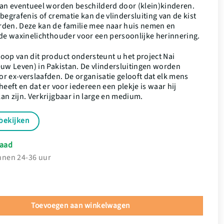
kan eventueel worden beschilderd door (klein)kinderen.
begrafenis of crematie kan de vlindersluiting van de kist
den. Deze kan de familie mee naar huis nemen en
 de waxinelichthouder voor een persoonlijke herinnering.
oop van dit product ondersteunt u het project Nai
euw Leven) in Pakistan. De vlindersluitingen worden
r ex-verslaafden. De organisatie gelooft dat elk mens
heeft en dat er voor iedereen een plekje is waar hij
an zijn. Verkrijgbaar in large en medium.
bekijken
aad
nnen 24-36 uur
ng (per stuk) hoeveelheid
Toevoegen aan winkelwagen