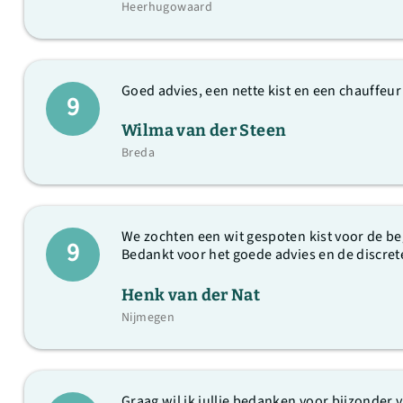
Heerhugowaard
Goed advies, een nette kist en een chauffeur
9
Wilma van der Steen
Breda
We zochten een wit gespoten kist voor de be
9
Bedankt voor het goede advies en de discret
Henk van der Nat
Nijmegen
Graag wil ik jullie bedanken voor bijzonder v