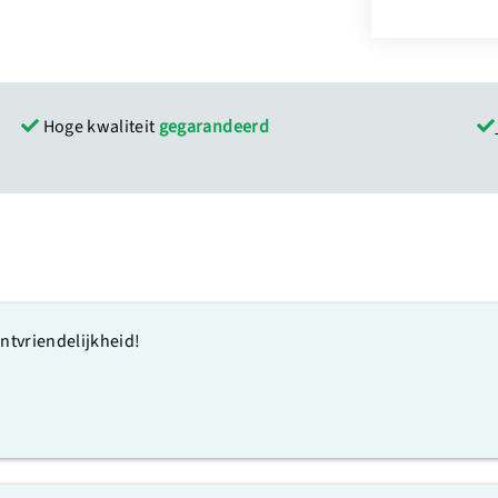
Hoge kwaliteit
gegarandeerd
antvriendelijkheid!