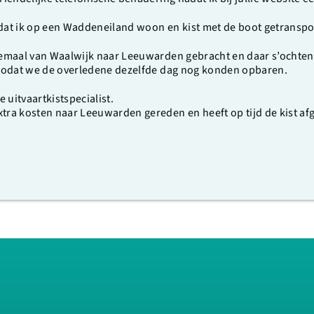
dat ik op een Waddeneiland woon en kist met de boot getransp
elemaal van Waalwijk naar Leeuwarden gebracht en daar s’ochte
k zodat we de overledene dezelfde dag nog konden opbaren.
 uitvaartkistspecialist.
xtra kosten naar Leeuwarden gereden en heeft op tijd de kist a