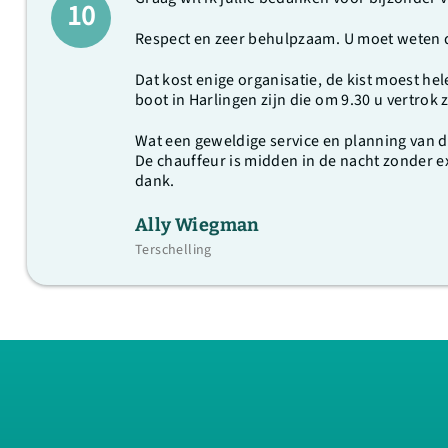
10
Respect en zeer behulpzaam. U moet weten 
Dat kost enige organisatie, de kist moest h
boot in Harlingen zijn die om 9.30 u vertro
Wat een geweldige service en planning van de
De chauffeur is midden in de nacht zonder e
dank.
Ally Wiegman
Terschelling