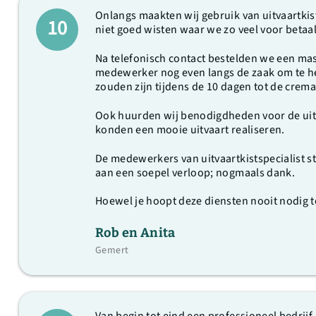
Onlangs maakten wij gebruik van uitvaartki
10
niet goed wisten waar we zo veel voor betaald
Na telefonisch contact bestelden we een mas
medewerker nog even langs de zaak om te he
zouden zijn tijdens de 10 dagen tot de crem
Ook huurden wij benodigdheden voor de uitva
konden een mooie uitvaart realiseren.
De medewerkers van uitvaartkistspecialist s
aan een soepel verloop; nogmaals dank.
Hoewel je hoopt deze diensten nooit nodig te
Rob en Anita
Gemert