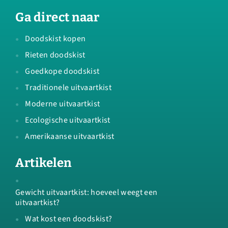
Ga direct naar
Doodskist kopen
Rieten doodskist
Goedkope doodskist
Traditionele uitvaartkist
Moderne uitvaartkist
Ecologische uitvaartkist
Amerikaanse uitvaartkist
Artikelen
Gewicht uitvaartkist: hoeveel weegt een
uitvaartkist?
Wat kost een doodskist?