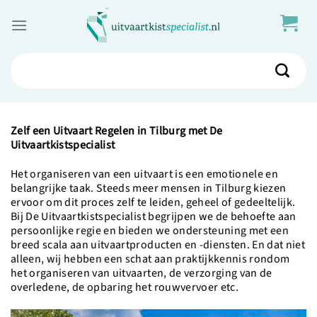
Skip
to
content
Zoeken
naar:
Zelf een Uitvaart Regelen in Tilburg met De
Uitvaartkistspecialist
Het organiseren van een uitvaart is een emotionele en
belangrijke taak. Steeds meer mensen in Tilburg kiezen
ervoor om dit proces zelf te leiden, geheel of gedeeltelijk.
Bij De Uitvaartkistspecialist begrijpen we de behoefte aan
persoonlijke regie en bieden we ondersteuning met een
breed scala aan uitvaartproducten en -diensten. En dat niet
alleen, wij hebben een schat aan praktijkkennis rondom
het organiseren van uitvaarten, de verzorging van de
overledene, de opbaring het rouwvervoer etc.