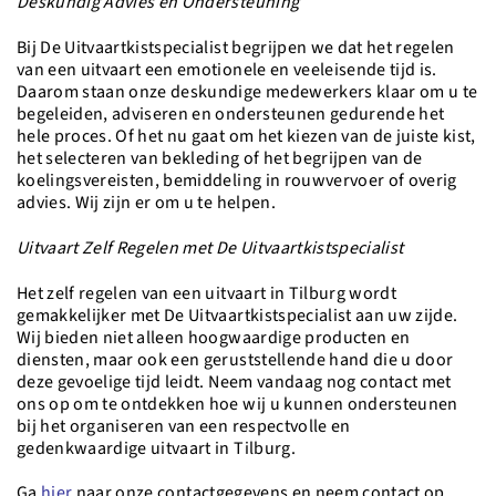
Deskundig Advies en Ondersteuning
Bij De Uitvaartkistspecialist begrijpen we dat het regelen
van een uitvaart een emotionele en veeleisende tijd is.
Daarom staan onze deskundige medewerkers klaar om u te
begeleiden, adviseren en ondersteunen gedurende het
hele proces. Of het nu gaat om het kiezen van de juiste kist,
het selecteren van bekleding of het begrijpen van de
koelingsvereisten, bemiddeling in rouwvervoer of overig
advies. Wij zijn er om u te helpen.
Uitvaart Zelf Regelen met De Uitvaartkistspecialist
Het zelf regelen van een uitvaart in Tilburg wordt
gemakkelijker met De Uitvaartkistspecialist aan uw zijde.
Wij bieden niet alleen hoogwaardige producten en
diensten, maar ook een geruststellende hand die u door
deze gevoelige tijd leidt. Neem vandaag nog contact met
ons op om te ontdekken hoe wij u kunnen ondersteunen
bij het organiseren van een respectvolle en
gedenkwaardige uitvaart in Tilburg.
Ga
hier
naar onze contactgegevens en neem contact op