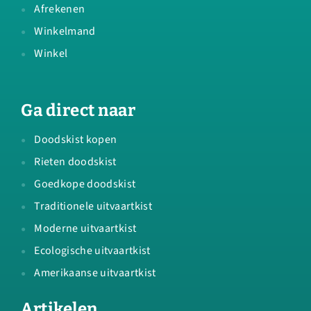
Afrekenen
Winkelmand
Winkel
Ga direct naar
Doodskist kopen
Rieten doodskist
Goedkope doodskist
Traditionele uitvaartkist
Moderne uitvaartkist
Ecologische uitvaartkist
Amerikaanse uitvaartkist
Artikelen