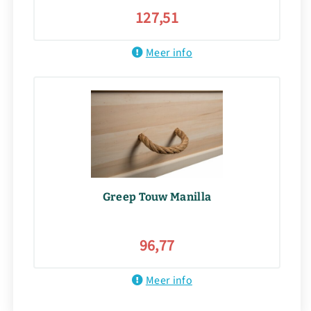
127,51
Meer info
Greep Touw Manilla
96,77
Meer info