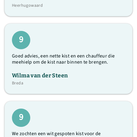
Heerhugowaard
9
Goed advies, een nette kist en een chauffeur die
meehielp om de kist naar binnen te brengen.
Wilma van der Steen
Breda
9
We zochten een wit gespoten kist voor de