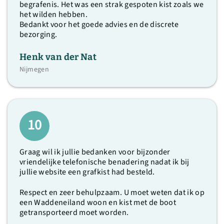
begrafenis. Het was een strak gespoten kist zoals we
het wilden hebben.
Bedankt voor het goede advies en de discrete
bezorging.
Henk van der Nat
Nijmegen
10
Graag wil ik jullie bedanken voor bijzonder
vriendelijke telefonische benadering nadat ik bij
jullie website een grafkist had besteld.
Respect en zeer behulpzaam. U moet weten dat ik op
een Waddeneiland woon en kist met de boot
getransporteerd moet worden.