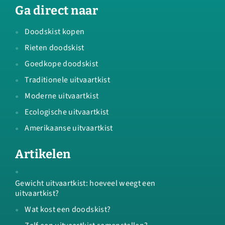
Ga direct naar
Doodskist kopen
Rieten doodskist
Goedkope doodskist
Traditionele uitvaartkist
Moderne uitvaartkist
Ecologische uitvaartkist
Amerikaanse uitvaartkist
Artikelen
Gewicht uitvaartkist: hoeveel weegt een
uitvaartkist?
Wat kost een doodskist?