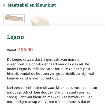
Maattabel en kleur kist
Legno
485,00
Vanaf:
De Legno uitvaartkist is gemaakt van massief
vurenhout. De doodskist heeft een vlak deksel. De
naam Legno is Italiaans voor hout. Deze naam past
hierbij, omdat de houtnerven goed zichtbaar zijn wat
kenmerkend is voor vurenhout.
Met een vurenhouten uitvaartkist kiest u voor een puur
natuur product. Een doodskist uit massief vuren is
stevig, licht van kleur en makkelijk te bewerken. Een
mooie eigenschap van Vuren of naaldhout is dat er