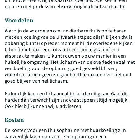
u hierover heeft. Bij Uitvaartkistspecialist werken alléén
mensen met professionele ervaring in de uitvaartsector.
Voordelen
Wat zijn de voordelen om uw dierbare thuis op te baren
met een koeling van de Uitvaartkistspecialist? Bij een thuis
opbaring kunt u op ieder moment bij de overledene kijken.
U hoeft niet naar een uitvaartcentrum te gaan of een
afspraak te maken. U kunt rouwen op uw manier in een
huiselijke omgeving. Het lichaam van de overledene zal met
een koeling voor de opbaring goed gekoeld blijven,
waardoor u zich geen zorgen hoeft te maken over het niet
goed blijven van het lichaam.
Natuurlijk kan een lichaam altijd achteruit gaan. Gaat dit
harder dan verwacht zijn andere stappen altijd mogelijk.
Ook hierbij kunnen wij u adviseren.
Kosten
De kosten voor een thuisopbaring met huurkoeling zijn
aanzienlijk lager dan voor een opbaring in een