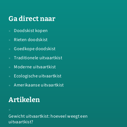
Ga direct naar
Doodskist kopen
Rieten doodskist
Goedkope doodskist
Traditionele uitvaartkist
Moderne uitvaartkist
Ecologische uitvaartkist
Amerikaanse uitvaartkist
Artikelen
Gewicht uitvaartkist: hoeveel weegt een
uitvaartkist?