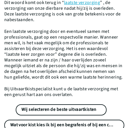
Dit woord komt ook terug in “
laatste verzorging
” , de
verzorging van onze dierbare nadat hij/zij is overleden.
Deze laatste verzorging is ook van grote betekenis voor de
nabestaanden.
Een laatste verzorging door en eventueel samen met
professionals, gaat op een respectvolle manier. Wanneer
men wil, is het vaak mogelijk om de professionals te
assisteren bij deze verzorging. Het is een waardevol
“laatste keer zorgen voor” degene die is overleden.
Wanneer iemand er na zijn / haar overlijden zoveel
mogelijk uitziet als de persoon die hij/zij was en mensen in
de dagen na het overlijden afscheid kunnen nemen van
hun geliefde, wordt dit ook een warme laatste herinnering.
Bij Uitvaartkistspecialist kunt u de laatste verzorging met
een gerust hart aan ons overlaten.
Wij selecteren de beste uitvaartkisten
Wat voor kist kies ik bij een begrafenis of bij een crematie?