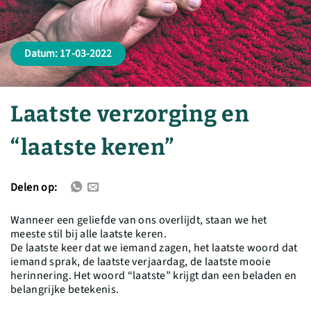
Datum: 17-03-2022
Laatste verzorging en
“laatste keren”
Delen op:
Wanneer een geliefde van ons overlijdt, staan we het
meeste stil bij alle laatste keren.
De laatste keer dat we iemand zagen, het laatste woord dat
iemand sprak, de laatste verjaardag, de laatste mooie
herinnering. Het woord “laatste” krijgt dan een beladen en
belangrijke betekenis.