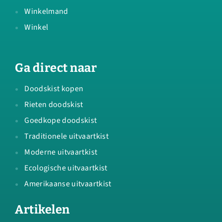
Winkelmand
Winkel
Ga direct naar
Doodskist kopen
Rieten doodskist
Goedkope doodskist
Traditionele uitvaartkist
Moderne uitvaartkist
Ecologische uitvaartkist
Amerikaanse uitvaartkist
Artikelen